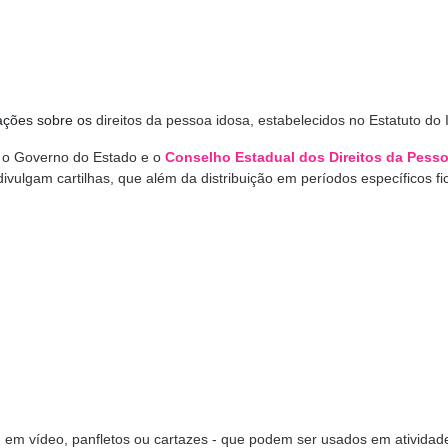
mações sobre os
direitos da pessoa idosa, estabelecidos no Estatuto do 
es, o Governo do Estado e o
Conselho Estadual dos Direitos da Pess
ulgam cartilhas, que além da distribuição em períodos específicos f
 - em vídeo, panfletos ou cartazes - que podem ser usados em atividad