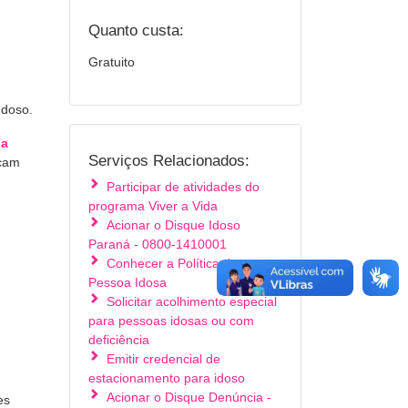
Quanto custa:
Gratuito
Idoso.
oa
Serviços Relacionados:
icam
Participar de atividades do
programa Viver a Vida
Acionar o Disque Idoso
Paraná - 0800-1410001
Conhecer a Política da
Pessoa Idosa
Solicitar acolhimento especial
para pessoas idosas ou com
deficiência
Emitir credencial de
estacionamento para idoso
Acionar o Disque Denúncia -
es