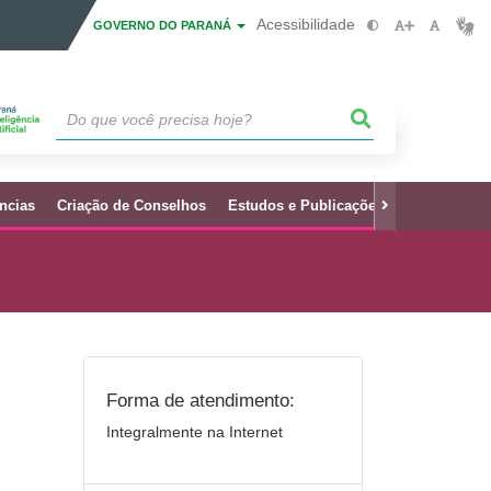
Acessibilidade
GOVERNO DO PARANÁ
ncias
Criação de Conselhos
Estudos e Publicações
Decretos N
Forma de atendimento:
Integralmente na Internet