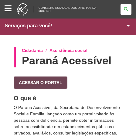
CONSELHO
CONSELHO ESTADUAL DOS DIREITOS DA
ESTADUAL
MULHER
DOS
DIREITOS
DA
Serviços para você!
MULHER
Cidadania
Assistência social
Paraná Acessível
ACESSAR O PORTAL
O que é
O Paraná Acessível, da Secretaria do Desenvolvimento
Social e Família, lançado como um portal voltado às
pessoas com deficiência, permite obter informações
sobre acessibilidade em estabelecimentos públicos e
privados, avaliá-los, consultar legislações específicas,